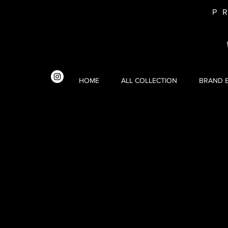
P
HOME
ALL COLLECTION
BRAND E